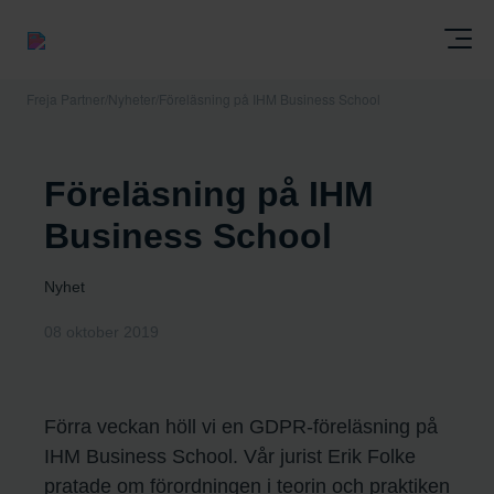
Freja Partner
/
Nyheter
/
Föreläsning på IHM Business School
Föreläsning på IHM
Business School
Nyhet
08 oktober 2019
Förra veckan höll vi en GDPR-föreläsning på
IHM Business School. Vår jurist Erik Folke
pratade om förordningen i teorin och praktiken