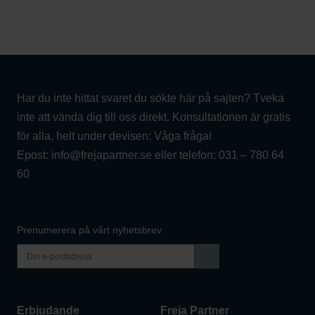
Har du inte hittat svaret du sökte här på sajten? Tveka
inte att vända dig till oss direkt. Konsultationen är gratis
för alla, helt under devisen: Våga fråga!
Epost:
info@frejapartner.se
eller telefon:
031 – 780 64
60
Prenumerera på vårt nyhetsbrev
Erbjudande
Freja Partner