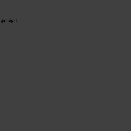
åga fråga!