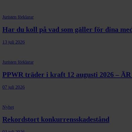
Juristen förklarar
Har du koll på vad som gäller för dina m
13 juli 2026
Juristen förklarar
PPWR träder i kraft 12 augusti 2026 – 
07 juli 2026
Nyhet
Rekordstort konkurrensskadestånd
03 juli 2026