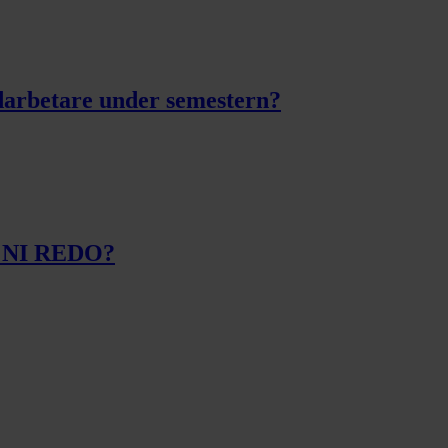
edarbetare under semestern?
ÄR NI REDO?