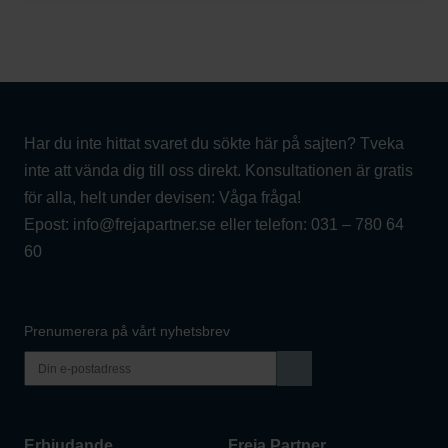
Har du inte hittat svaret du sökte här på sajten? Tveka
inte att vända dig till oss direkt. Konsultationen är gratis
för alla, helt under devisen: Våga fråga!
Epost:
info@frejapartner.se
eller telefon:
031 – 780 64
60
Prenumerera på vårt nyhetsbrev
Erbjudande
Freja Partner