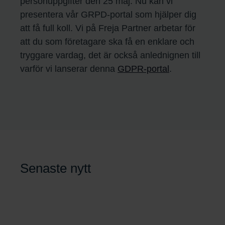
personuppgifter den 25 maj. Nu kan vi
presentera vår GRPD-portal som hjälper dig
att få full koll. Vi på Freja Partner arbetar för
att du som företagare ska få en enklare och
tryggare vardag, det är också anlednignen till
varför vi lanserar denna
GDPR-portal
.
Senaste nytt