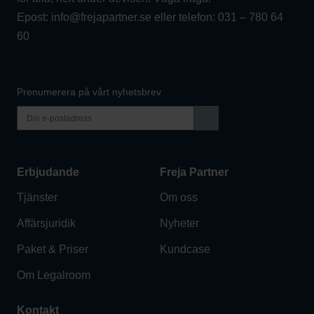
Epost:
info@frejapartner.se
eller telefon:
031 – 780 64
60
Prenumerera på vårt nyhetsbrev
Erbjudande
Freja Partner
Tjänster
Om oss
Affärsjuridik
Nyheter
Paket & Priser
Kundcase
Om Legalroom
Kontakt