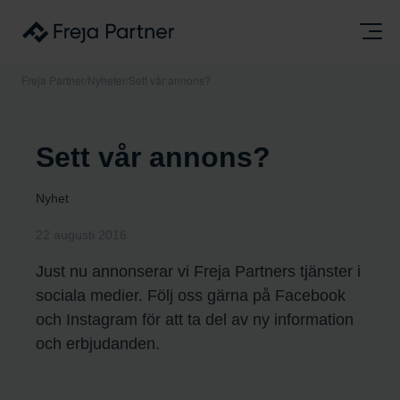
Freja Partner
/
Nyheter
/
Sett vår annons?
Sett vår annons?
Nyhet
22 augusti 2016
Just nu annonserar vi Freja Partners tjänster i
sociala medier. Följ oss gärna på Facebook
och Instagram för att ta del av ny information
och erbjudanden.