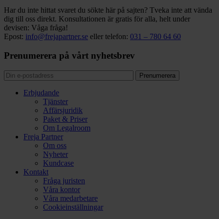
Har du inte hittat svaret du sökte här på sajten? Tveka inte att vända
dig till oss direkt. Konsultationen är gratis för alla, helt under
devisen: Våga fråga!
Epost:
info@frejapartner.se
eller telefon:
031 – 780 64 60
Prenumerera på vårt nyhetsbrev
Erbjudande
Tjänster
Affärsjuridik
Paket & Priser
Om Legalroom
Freja Partner
Om oss
Nyheter
Kundcase
Kontakt
Fråga juristen
Våra kontor
Våra medarbetare
Cookieinställningar