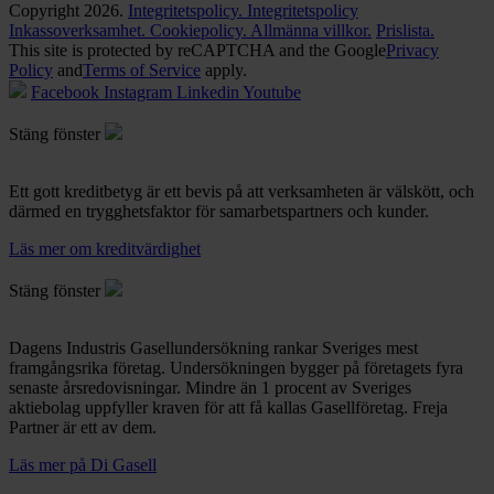
Copyright 2026.
Integritetspolicy.
Integritetspolicy
Inkassoverksamhet.
Cookiepolicy.
Allmänna villkor.
Prislista.
This site is protected by reCAPTCHA and the Google
Privacy
Policy
and
Terms of Service
apply.
Facebook
Instagram
Linkedin
Youtube
Stäng fönster
Ett gott kreditbetyg är ett bevis på att verksamheten är välskött, och
därmed en trygghetsfaktor för samarbetspartners och kunder.
Läs mer om kreditvärdighet
Stäng fönster
Dagens Industris Gasellundersökning rankar Sveriges mest
framgångsrika företag. Undersökningen bygger på företagets fyra
senaste årsredovisningar. Mindre än 1 procent av Sveriges
aktiebolag uppfyller kraven för att få kallas Gasellföretag. Freja
Partner är ett av dem.
Läs mer på Di Gasell