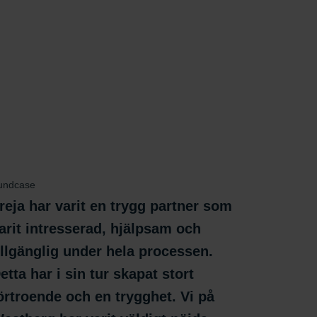
undcase
reja har varit en trygg partner som
arit intresserad, hjälpsam och
illgänglig under hela processen.
etta har i sin tur skapat stort
örtroende och en trygghet. Vi på