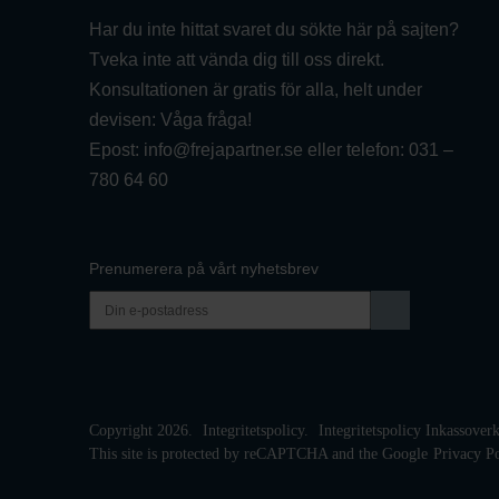
Har du inte hittat svaret du sökte här på sajten?
Tveka inte att vända dig till oss direkt.
Konsultationen är gratis för alla, helt under
devisen: Våga fråga!
Epost:
info@frejapartner.se
eller telefon:
031 –
780 64 60
Prenumerera på vårt nyhetsbrev
Copyright 2026.
Integritetspolicy.
Integritetspolicy Inkassove
This site is protected by reCAPTCHA and the Google
Privacy P