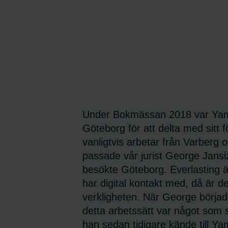
Under Bokmässan 2018 var Yami
Göteborg för att delta med sitt 
vanligtvis arbetar från Varberg
passade vår jurist George Jansi
besökte Göteborg. Everlasting 
har digital kontakt med, då är det 
verkligheten. När George börjad
detta arbetssätt var något som s
han sedan tidigare kände till Ya