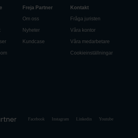
e
Freja Partner
Kontakt
Om oss
Fråga juristen
k
Nyheter
Våra kontor
ser
Kundcase
Våra medarbetare
oom
Cookieinställningar
Facebook
Instagram
Linkedin
Youtube