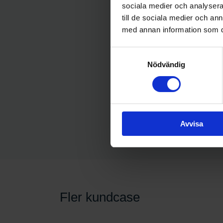
sociala medier och analysera 
till de sociala medier och a
med annan information som du 
Samtyckesval
Nödvändig
Avvisa
Fler kundcase