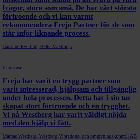
frågor, stora som små. De har vårt största
förtroende och vi kan varmt
rekommendera Freja Partner för de som
står inför liknande process.
Caroline Everhult, Bellis Växtmiljö
Kundcase
Freja har varit en trygg partner som
varit intresserad, hjälpsam och tillgänglig
under hela processen. Detta har i sin tur
skapat stort förtroende och en trygghet.
Vi på Westberg har varit väldigt nöjda
med den hjälp vi fått.
Mattias Westberg, Westberg Vibrations- och omgivningskontroll AB