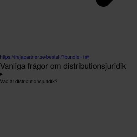
https://frejapartner.se/bestall/?bundle=1#/
Vanliga frågor om distributionsjuridik
Vad är distributionsjuridik?