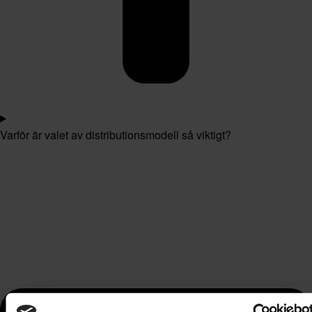
Varför är valet av distributionsmodell så viktigt?