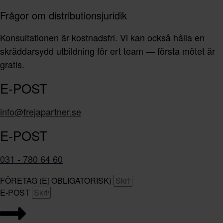
Frågor om distributionsjuridik
Konsultationen är kostnadsfri. Vi kan också hålla en
skräddarsydd utbildning för ert team — första mötet är
gratis.
E-POST
info@frejapartner.se
E-POST
031 - 780 64 60
FÖRETAG (Ej OBLIGATORISK)
E-POST