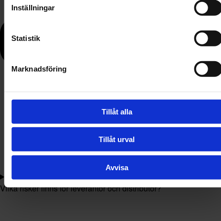
Inställningar
Statistik
Marknadsföring
Tillåt alla
Tillåt urval
Avvisa
Vilka risker finns för leverantör och distributör?