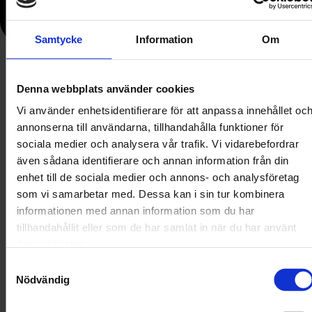
Samtycke
Information
Om
Denna webbplats använder cookies
Vi använder enhetsidentifierare för att anpassa innehållet oc
annonserna till användarna, tillhandahålla funktioner för
sociala medier och analysera vår trafik. Vi vidarebefordrar
även sådana identifierare och annan information från din
enhet till de sociala medier och annons- och analysföretag
som vi samarbetar med. Dessa kan i sin tur kombinera
informationen med annan information som du har
tillhandahållit eller som de har samlat in när du har använt
deras tjänster.
Samtyckesval
Nödvändig