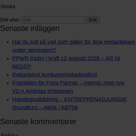
Skicka
Sök efter:
Senaste inläggen
Har du koll på vad som gäller för dina medarbetare
under semestern?
PPWR träder i kraft 12 augusti 2026 – ÄR NI
REDO?
Rekordstort konkurrensskadestånd
Framtiden för Freja Partner – intervju med nya
VD:n Andreas Kristensen
Halvdagsutbildning – ENTREPRENADJURIDIK
Grundkurs – AB04 / ABT06
Senaste kommentarer
Arkiv