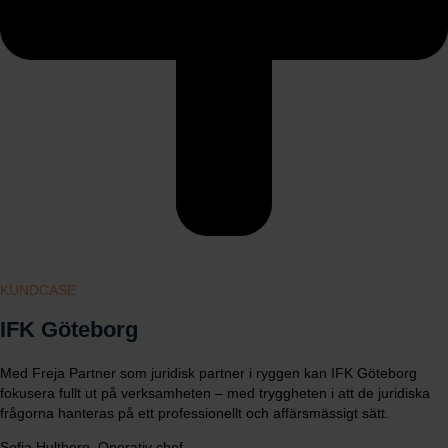
KUNDCASE
IFK Göteborg
Med Freja Partner som juridisk partner i ryggen kan IFK Göteborg
fokusera fullt ut på verksamheten – med tryggheten i att de juridiska
frågorna hanteras på ett professionellt och affärsmässigt sätt.
Sofia Hultberg, Operativ chef