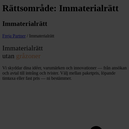
Rättsområde:
Immaterialrätt
Immaterialrätt
Freja Partner
/
Immaterialrätt
Immaterialrätt
utan
gråzoner
Vi skyddar dina idéer, varumärken och innovationer — från ansökan
och avtal till intrång och tvister. Välj mellan paketpris, löpande
timtaxa eller fast pris — ni bestämmer.