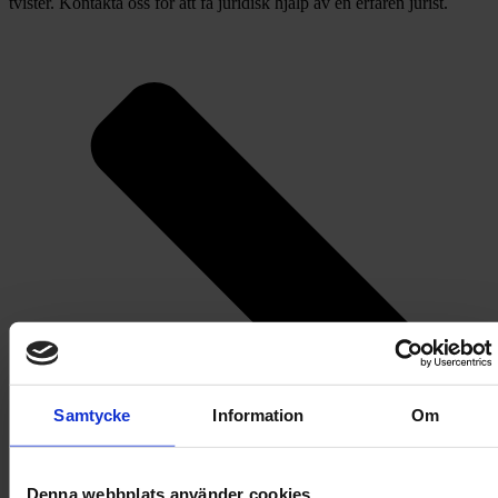
tvister. Kontakta oss för att få juridisk hjälp av en erfaren jurist.
Samtycke
Information
Om
Denna webbplats använder cookies