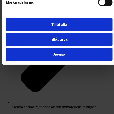
Marknadsföring
Tillåt alla
Tillåt urval
Avvisa
Beivra andras nyttjande av din immateriella rättighet