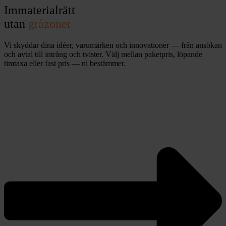
Immaterialrätt
utan
gråzoner
Vi skyddar dina idéer, varumärken och innovationer — från ansökan
och avtal till intrång och tvister. Välj mellan paketpris, löpande
timtaxa eller fast pris — ni bestämmer.