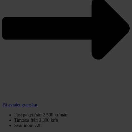
Få avtalet granskat
Fast paket från 2 500 kr/mån
Timtaxa från 3 300 kr/h
Svar inom 72h