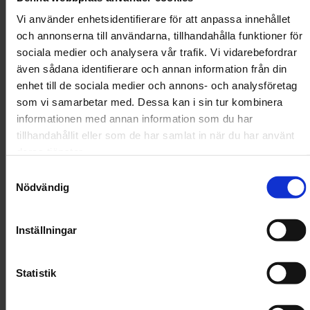
Vi använder enhetsidentifierare för att anpassa innehållet
och annonserna till användarna, tillhandahålla funktioner för
sociala medier och analysera vår trafik. Vi vidarebefordrar
även sådana identifierare och annan information från din
enhet till de sociala medier och annons- och analysföretag
som vi samarbetar med. Dessa kan i sin tur kombinera
informationen med annan information som du har
tillhandahållit eller som de har samlat in när du har använt
deras tjänster.
Ansöka om immaterialrättsligt skydd
Samtyckesval
Nödvändig
Inställningar
Statistik