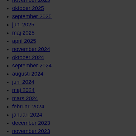
november 2025
oktober 2025
september 2025
juni 2025
maj 2025
april 2025
november 2024
oktober 2024
september 2024
augusti 2024
juni 2024
maj 2024
mars 2024
februari 2024
januari 2024
december 2023
november 2023