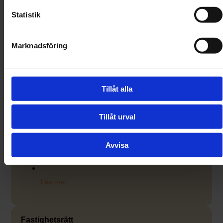
Statistik
Marknadsföring
Tillåt alla
Tillåt urval
Avvisa
Läs mer
Fastighetsrätt