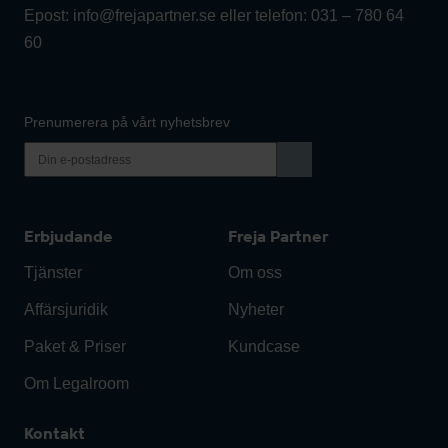
Epost:
info@frejapartner.se
eller telefon:
031 – 780 64
60
Prenumerera på vårt nyhetsbrev
Erbjudande
Freja Partner
Tjänster
Om oss
Affärsjuridik
Nyheter
Paket & Priser
Kundcase
Om Legalroom
Kontakt